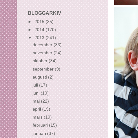
BLOGGARKIV
►
2015
(35)
►
2014
(170)
▼
2013
(241)
december
(33)
november
(24)
oktober
(34)
september
(9)
augusti
(2)
juli
(17)
juni
(10)
maj
(22)
april
(19)
mars
(19)
februari
(15)
januari
(37)