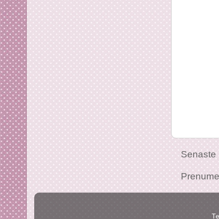
Senaste 
Prenume
Te