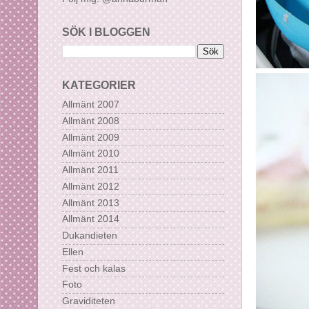
SÖK I BLOGGEN
KATEGORIER
Allmänt 2007
Allmänt 2008
Allmänt 2009
Allmänt 2010
Allmänt 2011
Allmänt 2012
Allmänt 2013
Allmänt 2014
Dukandieten
Ellen
Fest och kalas
Foto
Graviditeten