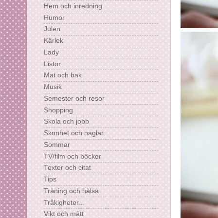
Hem och inredning
Humor
Julen
Kärlek
Lady
Listor
Mat och bak
Musik
Semester och resor
Shopping
Skola och jobb
Skönhet och naglar
Sommar
TV/film och böcker
Texter och citat
Tips
Träning och hälsa
Tråkigheter...
Vikt och mått