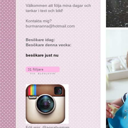
Välkommen att följa mina dagar och
tankar i text och bild!
Kontakta mig?
burmananna@hotmail.com
Besökare idag:
Besökare denna vecka:
besökare just nu
Följ mig: @annaburman