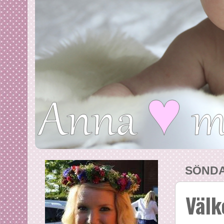
SÖNDA
Välk